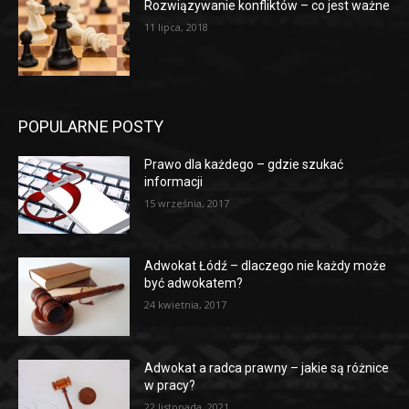
Rozwiązywanie konfliktów – co jest ważne
11 lipca, 2018
POPULARNE POSTY
Prawo dla każdego – gdzie szukać
informacji
15 września, 2017
Adwokat Łódź – dlaczego nie każdy może
być adwokatem?
24 kwietnia, 2017
Adwokat a radca prawny – jakie są różnice
w pracy?
22 listopada, 2021