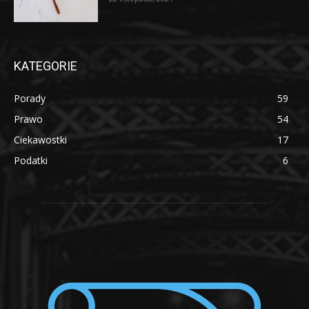
KATEGORIE
Porady
59
Prawo
54
Ciekawostki
17
Podatki
6