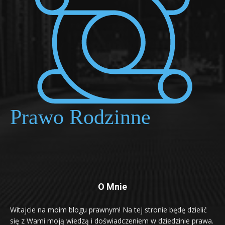
O Mnie
Witajcie na moim blogu prawnym! Na tej stronie będę dzielić
się z Wami moją wiedzą i doświadczeniem w dziedzinie prawa.