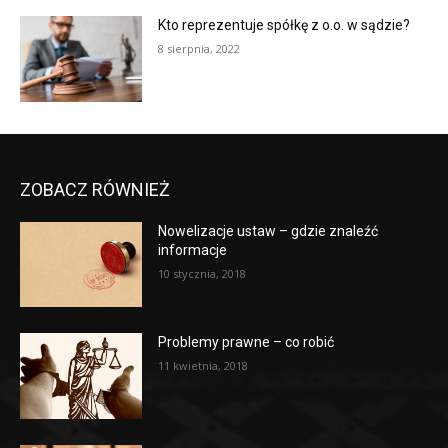
Kto reprezentuje spółkę z o.o. w sądzie?
8 sierpnia, 2022
ZOBACZ RÓWNIEŻ
Nowelizacje ustaw – gdzie znaleźć
informacje
10 stycznia, 2018
Problemy prawne – co robić
11 kwietnia, 2018