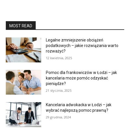
MOST READ
Legalne zmniejszenie obciążeń
podatkowych – jakie rozwiązania warto
rozważyć?
12 kwietnia, 2025
Pomoc dla frankowiczów w Łodzi – jak
kancelaria może pomóc odzyskać
pieniądze?
21 stycznia, 2025
Kancelaria adwokacka w Łodzi – jak
wybrać najlepszą pomoc prawną?
29 grudnia, 2024