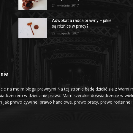
24 kwietnia, 2017
Adwokat a radca prawny – jakie
są różnice w pracy?
22 listopada, 2021
nie
jcie na moim blogu prawnym! Na tej stronie będę dzielić się z Wami 
iadczeniem w dziedzinie prawa. Mam szerokie doświadczenie w wiel
ch jak prawo cywilne, prawo handlowe, prawo pracy, prawo rodzinne i 