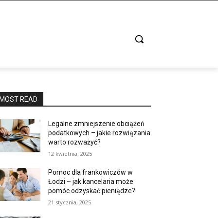
MOST READ
Legalne zmniejszenie obciążeń
podatkowych – jakie rozwiązania
warto rozważyć?
12 kwietnia, 2025
Pomoc dla frankowiczów w
Łodzi – jak kancelaria może
pomóc odzyskać pieniądze?
21 stycznia, 2025