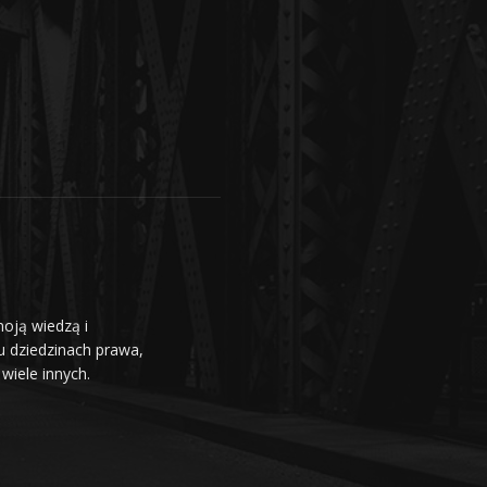
moją wiedzą i
u dziedzinach prawa,
wiele innych.