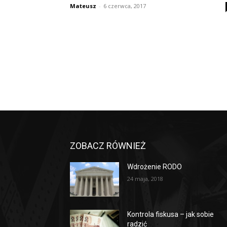
Mateusz
-
6 czerwca, 2017
ZOBACZ RÓWNIEŻ
Wdrożenie RODO
24 maja, 2018
Kontrola fiskusa – jak sobie
radzić