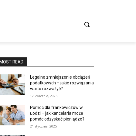
MOST READ
Legalne zmniejszenie obciążeń
podatkowych – jakie rozwiązania
warto rozważyć?
12 kwietnia, 2025
Pomoc dla frankowiczów w
Łodzi – jak kancelaria może
pomóc odzyskać pieniądze?
21 stycznia, 2025