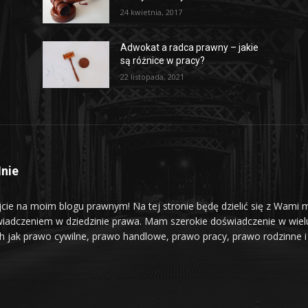
24 kwietnia, 2017
Adwokat a radca prawny – jakie
są różnice w pracy?
22 listopada, 2021
nie
jcie na moim blogu prawnym! Na tej stronie będę dzielić się z Wami 
iadczeniem w dziedzinie prawa. Mam szerokie doświadczenie w wiel
ch jak prawo cywilne, prawo handlowe, prawo pracy, prawo rodzinne i 