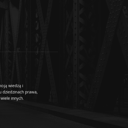
moją wiedzą i
u dziedzinach prawa,
wiele innych.