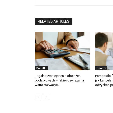
RELATED ARTICLES
Podatki
Porady
Legalne zmniejszenie obciążeń
Pomoc dla 
podatkowych – jakie rozwiązania
jak kancela
warto rozważyć?
odzyskać p