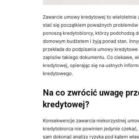
Zawarcie umowy kredytowej to wieloletnie 
stać się początkiem poważnych problemów f
ponoszą kredytobiorcy, którzy podchodzą do
domowym budżetem i żyją ponad stan. Innym
przekłada do podpisania umowy kredytowe
zapisów takiego dokumentu. Co ciekawe, w
kredytowej, opierając się na ustnych infor
kredytowego.
Na co zwrócić uwagę pr
kredytowej?
Konsekwencje zawarcia niekorzystnej umow
kredytobiorca nie powinien jedynie czekać,
sam dokonać analizy ryzyka pod kątem włas