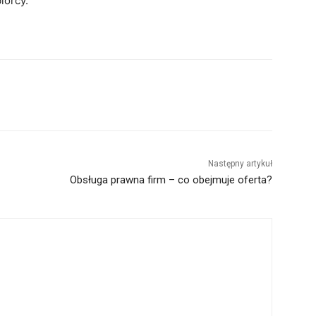
iorcy.
Następny artykuł
Obsługa prawna firm – co obejmuje oferta?