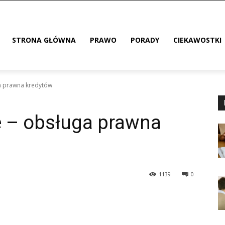
STRONA GŁÓWNA
PRAWO
PORADY
CIEKAWOSTKI
a prawna kredytów
 – obsługa prawna
1139
0