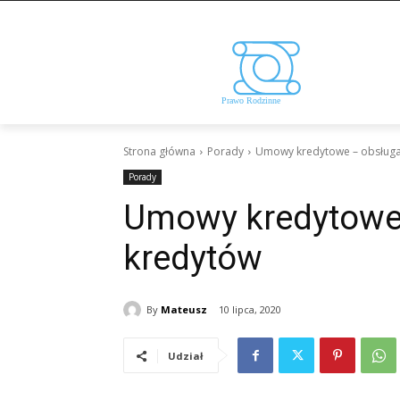
Strona główna
Porady
Umowy kredytowe – obsług
Porady
Umowy kredytowe
kredytów
By
Mateusz
10 lipca, 2020
Udział