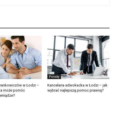
Porady
frankowiczów w Łodzi –
Kancelaria adwokacka w Łodzi – jak
ria może pomóc
wybrać najlepszą pomoc prawną?
ieniądze?