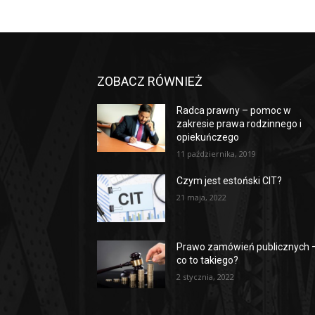
ZOBACZ RÓWNIEŻ
Radca prawny – pomoc w
zakresie prawa rodzinnego i
opiekuńczego
11 października, 2019
Czym jest estoński CIT?
21 maja, 2022
Prawo zamówień publicznych 
co to takiego?
2 stycznia, 2022