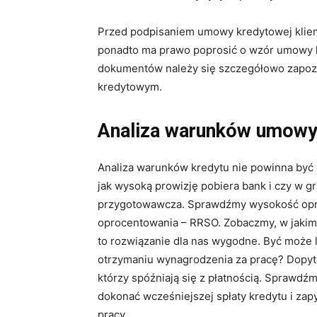
Przed podpisaniem umowy kredytowej klien
ponadto ma prawo poprosić o wzór umowy k
dokumentów należy się szczegółowo zapozn
kredytowym.
Analiza warunków umowy
Analiza warunków kredytu nie powinna być
jak wysoką prowizję pobiera bank i czy w g
przygotowawcza. Sprawdźmy wysokość opro
oprocentowania – RRSO. Zobaczmy, w jakim t
to rozwiązanie dla nas wygodne. Być może l
otrzymaniu wynagrodzenia za pracę? Dopyt
którzy spóźniają się z płatnością. Sprawd
dokonać wcześniejszej spłaty kredytu i zap
pracy.