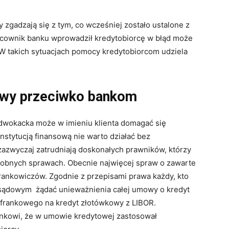
zgadzają się z tym, co wcześniej zostało ustalone z
cownik banku wprowadził kredytobiorcę w błąd może
. W takich sytuacjach pomocy kredytobiorcom udziela
awy przeciwko bankom
dwokacka może w imieniu klienta domagać się
stytucją finansową nie warto działać bez
zazwyczaj zatrudniają doskonałych prawników, którzy
dobnych sprawach. Obecnie najwięcej spraw o zawarte
ankowiczów. Zgodnie z przepisami prawa każdy, kto
 sądowym żądać unieważnienia całej umowy o kredyt
 frankowego na kredyt złotówkowy z LIBOR.
nkowi, że w umowie kredytowej zastosował