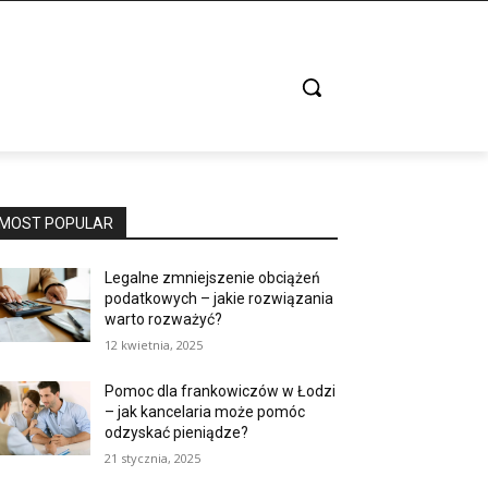
MOST POPULAR
Legalne zmniejszenie obciążeń
podatkowych – jakie rozwiązania
warto rozważyć?
12 kwietnia, 2025
Pomoc dla frankowiczów w Łodzi
– jak kancelaria może pomóc
odzyskać pieniądze?
21 stycznia, 2025