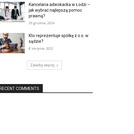
Kancelaria adwokacka w Łodzi –
jak wybrać najlepszą pomoc
prawną?
29 grudnia, 2024
Kto reprezentuje spółkę z o.o. w
sądzie?
8 sierpnia, 2022
Załaduj więcej
RECENT COMMENTS