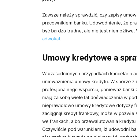
Zawsze należy sprawdzić, czy zapisy umowy 
pracownikiem banku. Udowodnienie, że pra
być bardzo trudne, ale nie jest niemożliwe
adwokat
.
Umowy kredytowe a spr
W uzasadnionych przypadkach kancelaria a
unieważnienia umowy kredytu. W sporze z in
profesjonalnego wsparcia, ponieważ banki 
mają za sobą wiele lat doświadczenia w po
nieprawidłowo umowy kredytowe dotyczy fr
zaciągnął kredyt frankowy, może w pozwie
we frankach, albo przewalutowania kredytu
Oczywiście pod warunkiem, iż udowodni ba