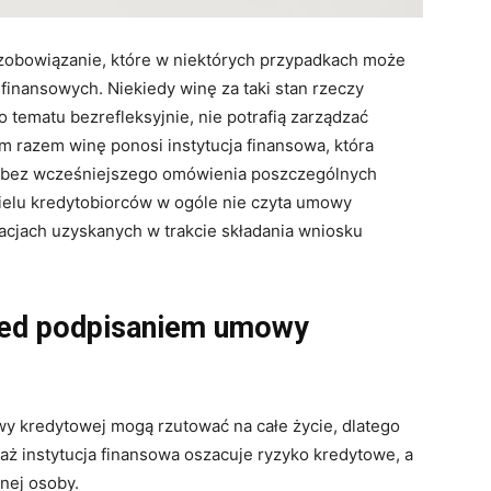
zobowiązanie, które w niektórych przypadkach może
inansowych. Niekiedy winę za taki stan rzeczy
 tematu bezrefleksyjnie, nie potrafią zarządzać
 razem winę ponosi instytucja finansowa, która
 bez wcześniejszego omówienia poszczególnych
ielu kredytobiorców w ogóle nie czyta umowy
macjach uzyskanych w trakcie składania wniosku
zed podpisaniem umowy
y kredytowej mogą rzutować na całe życie, dlatego
 aż instytucja finansowa oszacuje ryzyko kredytowe, a
nej osoby.