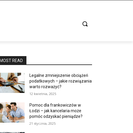
MOST READ
Legalne zmniejszenie obciążeń
podatkowych – jakie rozwiązania
warto rozważyć?
12 kwietnia, 2025
Pomoc dla frankowiczów w
Łodzi – jak kancelaria może
pomóc odzyskać pieniądze?
21 stycznia, 2025