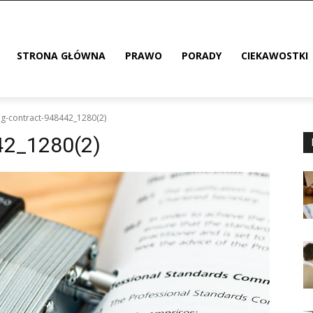
STRONA GŁÓWNA
PRAWO
PORADY
CIEKAWOSTKI
ng-contract-948442_1280(2)
42_1280(2)