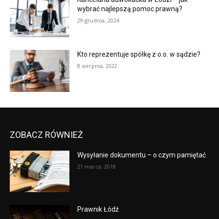
wybrać najlepszą pomoc prawną?
29 grudnia, 2024
Kto reprezentuje spółkę z o.o. w sądzie?
8 sierpnia, 2022
ZOBACZ RÓWNIEŻ
Wysyłanie dokumentu – o czym pamiętać
21 marca, 2018
Prawnik Łódź