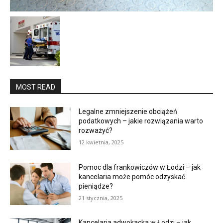
MOST READ
Legalne zmniejszenie obciążeń
podatkowych – jakie rozwiązania warto
rozważyć?
12 kwietnia, 2025
Pomoc dla frankowiczów w Łodzi – jak
kancelaria może pomóc odzyskać
pieniądze?
21 stycznia, 2025
Kancelaria adwokacka w Łodzi – jak