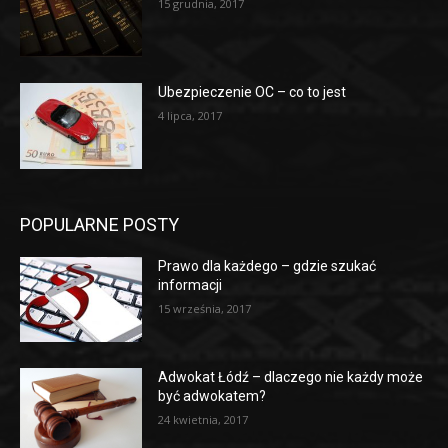
15 grudnia, 2017
Ubezpieczenie OC – co to jest
4 lipca, 2017
POPULARNE POSTY
Prawo dla każdego – gdzie szukać
informacji
15 września, 2017
Adwokat Łódź – dlaczego nie każdy może
być adwokatem?
24 kwietnia, 2017