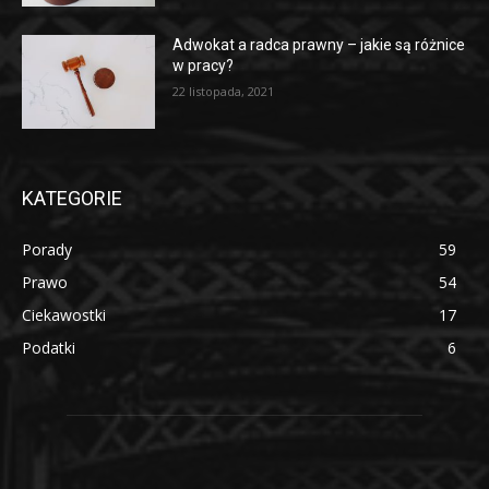
Adwokat a radca prawny – jakie są różnice
w pracy?
22 listopada, 2021
KATEGORIE
Porady
59
Prawo
54
Ciekawostki
17
Podatki
6