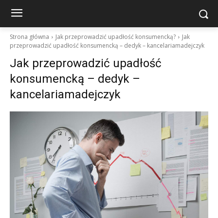
Strona główna
Jak przeprowadzić upadłość konsumencką?
Jak
przeprowadzić upadłość konsumencką – dedyk – kancelariamadejczyk
Jak przeprowadzić upadłość
konsumencką – dedyk –
kancelariamadejczyk