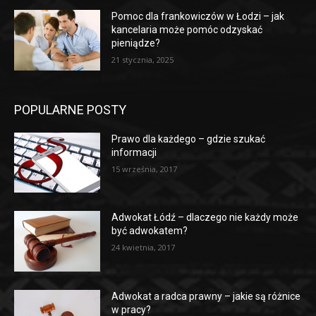
Pomoc dla frankowiczów w Łodzi – jak
kancelaria może pomóc odzyskać
pieniądze?
21 stycznia, 2025
POPULARNE POSTY
Prawo dla każdego – gdzie szukać
informacji
15 września, 2017
Adwokat Łódź – dlaczego nie każdy może
być adwokatem?
24 kwietnia, 2017
Adwokat a radca prawny – jakie są różnice
w pracy?