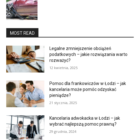
MOST READ
Legalne zmniejszenie obciążeń
podatkowych – jakie rozwiązania warto
rozważyć?
12 kwietnia, 2025
Pomoc dla frankowiczów w Łodzi – jak
kancelaria może pomóc odzyskać
pieniądze?
21 stycznia, 2025
Kancelaria adwokacka w Łodzi – jak
wybrać najlepszą pomoc prawną?
29 grudnia, 2024