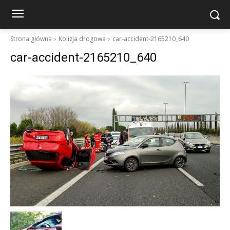
Strona główna
Kolizja drogowa
car-accident-2165210_640
car-accident-2165210_640