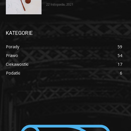
22 listopada, 2021
KATEGORIE
Porady
59
Prawo
54
Ciekawostki
17
Podatki
6