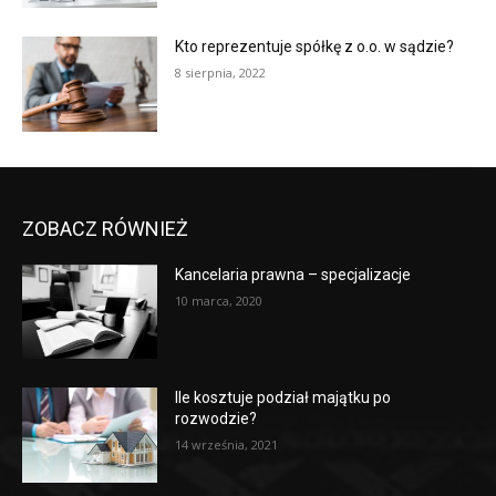
Kto reprezentuje spółkę z o.o. w sądzie?
8 sierpnia, 2022
ZOBACZ RÓWNIEŻ
Kancelaria prawna – specjalizacje
10 marca, 2020
Ile kosztuje podział majątku po
rozwodzie?
14 września, 2021