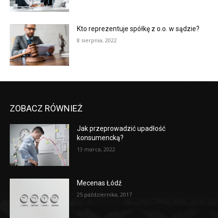
Kto reprezentuje spółkę z o.o. w sądzie?
8 sierpnia, 2022
ZOBACZ RÓWNIEŻ
Jak przeprowadzić upadłość
konsumencką?
13 marca, 2022
Mecenas Łódź
25 października, 2017