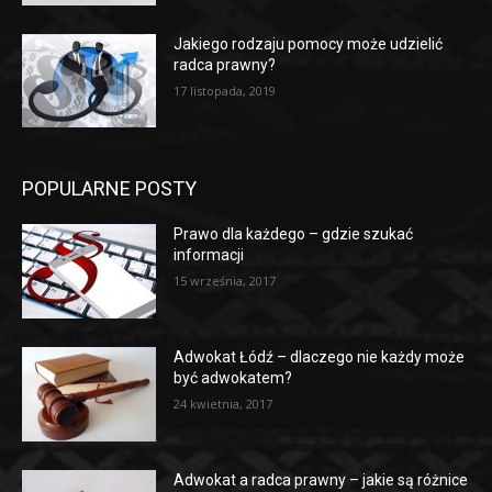
Jakiego rodzaju pomocy może udzielić
radca prawny?
17 listopada, 2019
POPULARNE POSTY
Prawo dla każdego – gdzie szukać
informacji
15 września, 2017
Adwokat Łódź – dlaczego nie każdy może
być adwokatem?
24 kwietnia, 2017
Adwokat a radca prawny – jakie są różnice