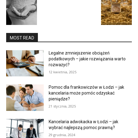
MOST READ
Legalne zmniejszenie obciążeń
podatkowych – jakie rozwiązania warto
rozważyć?
12 kwietnia, 2025
Pomoc dla frankowiczów w Łodzi – jak
kancelaria może pomóc odzyskać
pieniądze?
21 stycznia, 2025
Kancelaria adwokacka w Łodzi – jak
wybrać najlepszą pomoc prawną?
29 grudnia, 2024