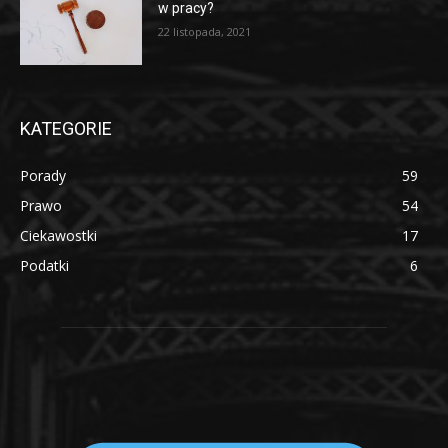
w pracy?
22 listopada, 2021
KATEGORIE
Porady
59
Prawo
54
Ciekawostki
17
Podatki
6