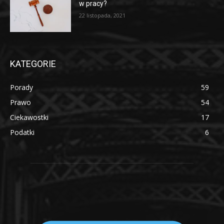
w pracy?
22 listopada, 2021
KATEGORIE
Porady
59
Prawo
54
Ciekawostki
17
Podatki
6