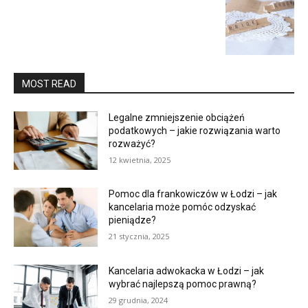
MOST READ
Legalne zmniejszenie obciążeń
podatkowych – jakie rozwiązania warto
rozważyć?
12 kwietnia, 2025
Pomoc dla frankowiczów w Łodzi – jak
kancelaria może pomóc odzyskać
pieniądze?
21 stycznia, 2025
Kancelaria adwokacka w Łodzi – jak
wybrać najlepszą pomoc prawną?
29 grudnia, 2024