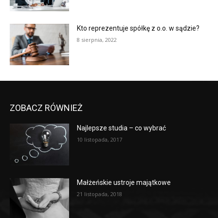
Kto reprezentuje spółkę z o.o. w sądzie?
8 sierpnia, 2022
ZOBACZ RÓWNIEŻ
Najlepsze studia – co wybrać
10 listopada, 2017
Małżeńskie ustroje majątkowe
21 listopada, 2018