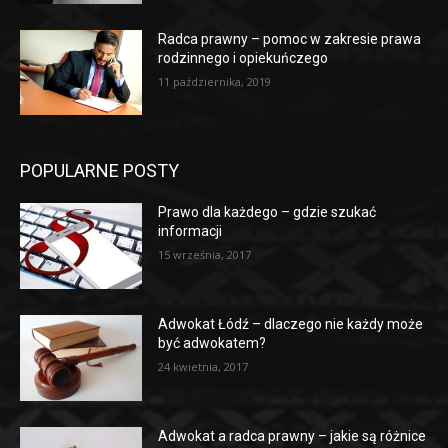
Radca prawny – pomoc w zakresie prawa
rodzinnego i opiekuńczego
11 października, 2019
POPULARNE POSTY
Prawo dla każdego – gdzie szukać
informacji
15 września, 2017
Adwokat Łódź – dlaczego nie każdy może
być adwokatem?
24 kwietnia, 2017
Adwokat a radca prawny – jakie są różnice