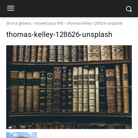
Strona główna
Nowelizacja KRS
thomas-kelley-128626-unsplash
thomas-kelley-128626-unsplash