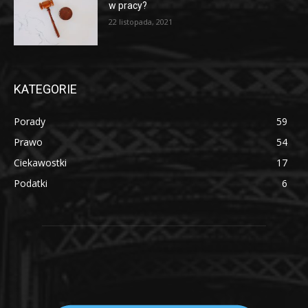
w pracy?
22 listopada, 2021
KATEGORIE
Porady
59
Prawo
54
Ciekawostki
17
Podatki
6