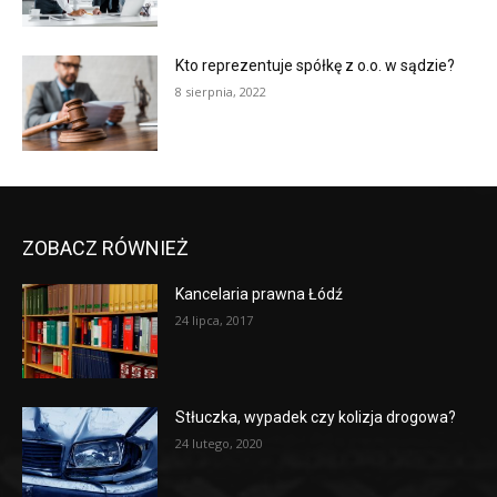
Kto reprezentuje spółkę z o.o. w sądzie?
8 sierpnia, 2022
ZOBACZ RÓWNIEŻ
Kancelaria prawna Łódź
24 lipca, 2017
Stłuczka, wypadek czy kolizja drogowa?
24 lutego, 2020