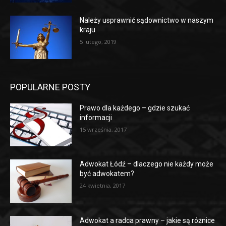
Należy usprawnić sądownictwo w naszym
kraju
5 lutego, 2019
POPULARNE POSTY
Prawo dla każdego – gdzie szukać
informacji
15 września, 2017
Adwokat Łódź – dlaczego nie każdy może
być adwokatem?
24 kwietnia, 2017
Adwokat a radca prawny – jakie są różnice