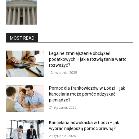
MOST READ
Legalne zmniejszenie obciążeń
podatkowych – jakie rozwiązania warto
rozważyć?
12 kwietnia, 2025
Pomoc dla frankowiczów w Łodzi – jak
kancelaria może pomóc odzyskać
pieniądze?
21 stycznia, 2025
Kancelaria adwokacka w Łodzi – jak
wybrać najlepszą pomoc prawną?
29 grudnia, 2024