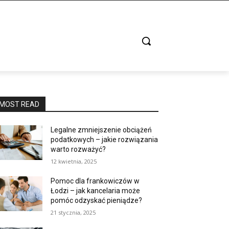
MOST READ
Legalne zmniejszenie obciążeń
podatkowych – jakie rozwiązania
warto rozważyć?
12 kwietnia, 2025
Pomoc dla frankowiczów w
Łodzi – jak kancelaria może
pomóc odzyskać pieniądze?
21 stycznia, 2025