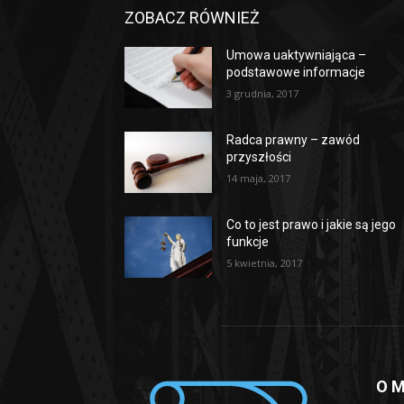
ZOBACZ RÓWNIEŻ
Umowa uaktywniająca –
podstawowe informacje
3 grudnia, 2017
Radca prawny – zawód
przyszłości
14 maja, 2017
Co to jest prawo i jakie są jego
funkcje
5 kwietnia, 2017
O M