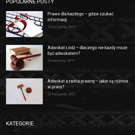
POPULARNE POSTY
Prawo dla każdego – gdzie szukać
informacji
15 września, 2017
Adwokat Łódź – dlaczego nie każdy może
być adwokatem?
24 kwietnia, 2017
Adwokat a radca prawny – jakie są różnice
w pracy?
22 listopada, 2021
KATEGORIE