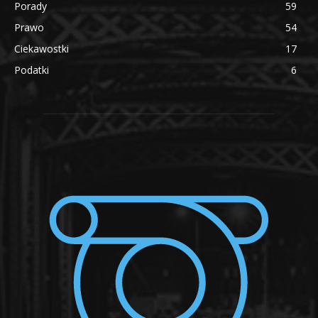
Porady
59
Prawo
54
Ciekawostki
17
Podatki
6