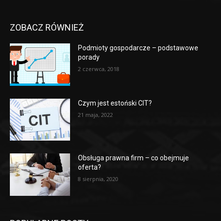
ZOBACZ RÓWNIEŻ
Podmioty gospodarcze – podstawowe
porady
2 czerwca, 2018
Czym jest estoński CIT?
21 maja, 2022
Obsługa prawna firm – co obejmuje
oferta?
8 sierpnia, 2020